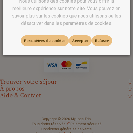
Nous utilisons des cookies pour vous offrir la
meilleure expérience sur notre site. Vous pouvez en
savoir plus sur les cookies que nous utilisons ou les
désactiver dans les paramètres de cookies.
Suivez-nous sur les réseaux
Paramètres de cookies
Accepter
Refuser
Trouver votre séjour
À propos
Aide & Contact
Copyright
© 2026 MyLocalTrip.
Tous droits réservés.
Paiement sécurisé
Conditions générales de vente