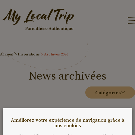
Accueil
Inspirations
Archives 2026
News
archivées
Catégories
Pas de news actuellement
Améliorez votre expérience de navigation grâce à
nos cookies