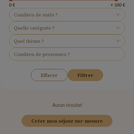
0
€
+ 500
€
Combien de nuits ?
Quelle catégorie ?
Quel thème ?
Effacer
Filtrer
Aucun résultat
Créer mon séjour sur-mesure