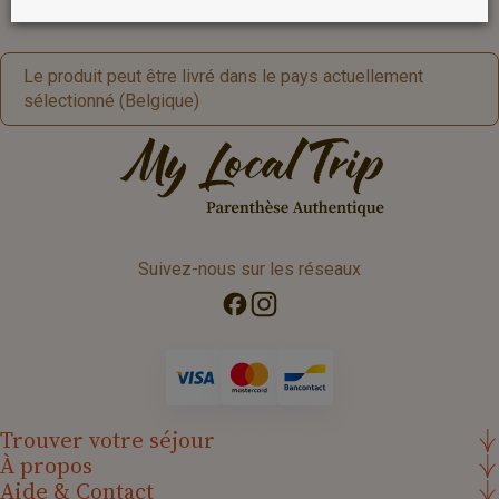
Le produit peut être livré dans le pays actuellement
sélectionné (Belgique)
Suivez-nous sur les réseaux
Trouver votre séjour
À propos
Aide & Contact