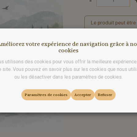
-
Le produit peut être
méliorez votre expérience de navigation grâce à n
cookies
s utilisons des cookies pour vous offrir la meilleure expérience
e site. Vous pouvez en savoir plus sur les cookies que nous util
ou les désactiver dans les paramètres de cookies.
Paramètres de cookies
Accepter
Refuser