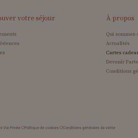
ouver votre séjour
À propos
ements
Qui sommes-
ériences
Actualités
es
Cartes cadea
Devenir Parte
Conditions g
e Vie Privée
Politique de cookies
Conditions générales de vente