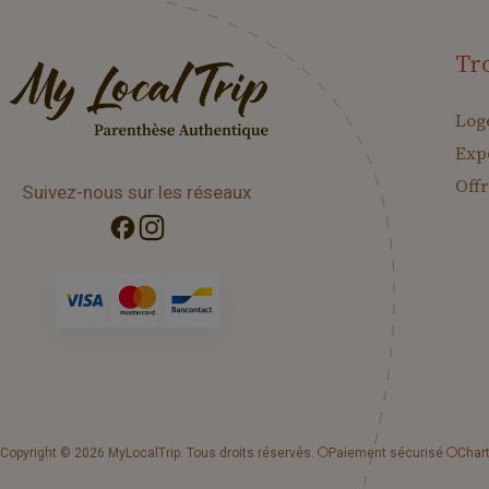
Tr
Log
Exp
Offr
Suivez-nous sur les réseaux
Copyright
© 2026 MyLocalTrip. Tous droits réservés.
Paiement sécurisé
Chart