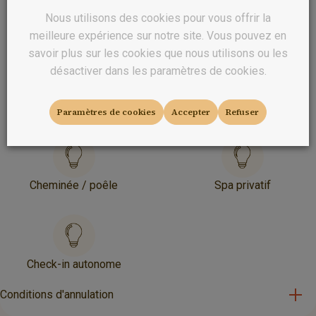
Nous utilisons des cookies pour vous offrir la
En couple
Accès au spa
meilleure expérience sur notre site. Vous pouvez en
savoir plus sur les cookies que nous utilisons ou les
désactiver dans les paramètres de cookies.
Réservé aux adultes
Parking privé
Paramètres de cookies
Accepter
Refuser
Cheminée / poêle
Spa privatif
Check-in autonome
Conditions d'annulation