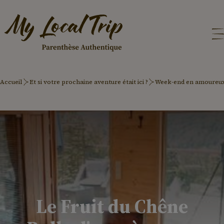
Accueil
Et si votre prochaine aventure était ici ?
Week-end en amoureu
Le
Fruit
du
Chêne