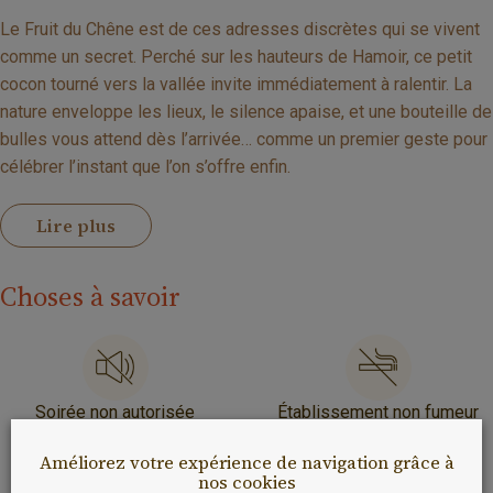
Le Fruit du Chêne est de ces adresses discrètes qui se vivent
comme un secret. Perché sur les hauteurs de Hamoir, ce petit
cocon tourné vers la vallée invite immédiatement à ralentir. La
nature enveloppe les lieux, le silence apaise, et une bouteille de
bulles vous attend dès l’arrivée… comme un premier geste pour
célébrer l’instant que l’on s’offre enfin.
Lire plus
Choses à savoir
Soirée non autorisée
Établissement non fumeur
Améliorez votre expérience de navigation grâce à
nos cookies